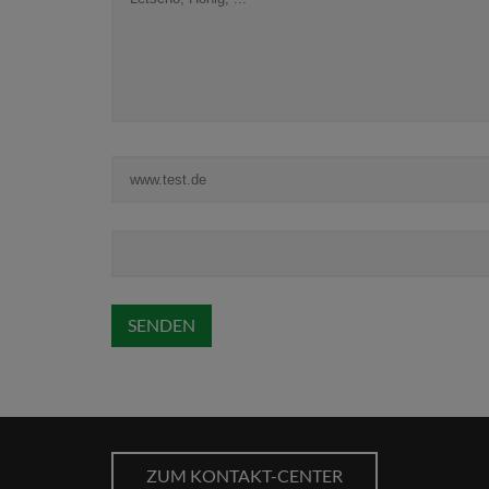
weitere Weine
SENDEN
ZUM KONTAKT-CENTER