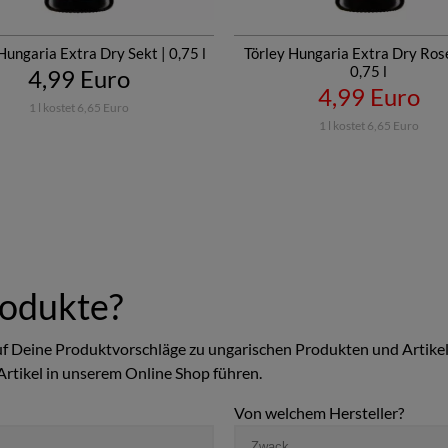
Hungaria Extra Dry Sekt | 0,75 l
Törley Hungaria Extra Dry Rose
0,75 l
4,99 Euro
4,99 Euro
1 l kostet 6,65 Euro
1 l kostet 6,65 Euro
rodukte?
auf Deine Produktvorschläge zu ungarischen Produkten und Artikel
Artikel in unserem Online Shop führen.
Von welchem Hersteller?