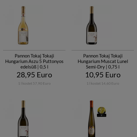
Pannon Tokaj Tokaji
Pannon Tokaj Tokaji
Hungarium Aszu 5 Puttonyos
Hungarium Muscat Lunel
edelsüß | 0,5 l
Semi-Dry | 0,75 l
28,95 Euro
10,95 Euro
1 l kostet 57,90 Euro
1 l kostet 14,60 Euro