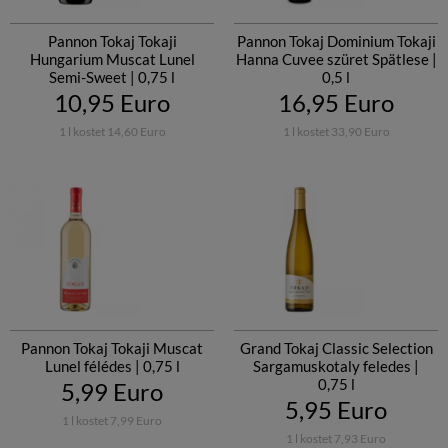
Pannon Tokaj Tokaji
Pannon Tokaj Dominium Tokaji
Hungarium Muscat Lunel
Hanna Cuvee szüret Spätlese |
Semi-Sweet | 0,75 l
0,5 l
10,95 Euro
16,95 Euro
1 l kostet 14,60 Euro
1 l kostet 33,90 Euro
Pannon Tokaj Tokaji Muscat
Grand Tokaj Classic Selection
Lunel félédes | 0,75 l
Sargamuskotaly feledes |
0,75 l
5,99 Euro
5,95 Euro
1 l kostet 7,99 Euro
1 l kostet 7,93 Euro