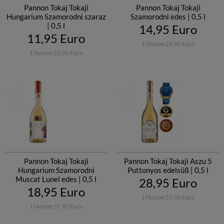
Pannon Tokaj Tokaji
Pannon Tokaj Tokaji
Hungarium Szamorodni szaraz
Szamorodni edes | 0,5 l
| 0,5 l
14,95 Euro
11,95 Euro
1 l kostet 29,90 Euro
1 l kostet 23,90 Euro
Pannon Tokaj Tokaji
Pannon Tokaj Tokaji Aszu 5
Hungarium Szamorodni
Puttonyos edelsüß | 0,5 l
Muscat Lunel edes | 0,5 l
28,95 Euro
18,95 Euro
1 l kostet 57,90 Euro
1 l kostet 37,90 Euro