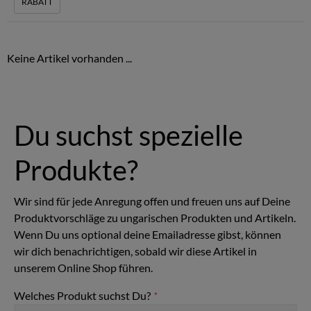
weitere Geschmacksrichtungen
RABATT
Keine Artikel vorhanden ...
Du suchst spezielle
Produkte?
Wir sind für jede Anregung offen und freuen uns auf Deine
Produktvorschläge zu ungarischen Produkten und Artikeln.
Wenn Du uns optional deine Emailadresse gibst, können
wir dich benachrichtigen, sobald wir diese Artikel in
unserem Online Shop führen.
Welches Produkt suchst Du?
*